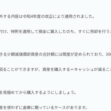
外する内容は令和4年度の改正により適用されました。
付け、特例を適用して損金に算入したのち、すぐに売却を行う
きる少額減価償却資産の合計額には限度が定められており、30
図ることができますが、資産を購入する＝キャッシュが減るこ
を見極めてから購入するようにしましょう。
産を使わずに倉庫に眠っているケースがあります。