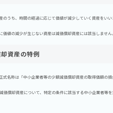
産のうち、時間の経過に応じて価値が減少していく資産をいい
に価値の減少が生じない資産は減価償却資産には該当しません
償却資産の特例
正式名称は「中小企業者等の少額減価償却資産の取得価額の損
の減価償却資産について、特定の条件に該当する中小企業者等