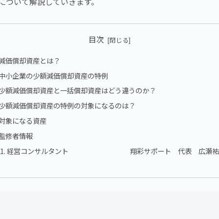
について解説していきます。
目次
減価償却資産とは？
中小企業の少額減価償却資産の特例
少額減価償却資産と一括償却資産はどう違うのか？
少額減価償却資産の特例の対象になるのは？
対象になる資産
監修者情報
経営コンサルタント 翔彩サポート 代表 広瀬祐