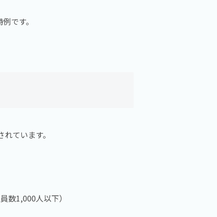
特例です。
されています。
数1,000人以下）