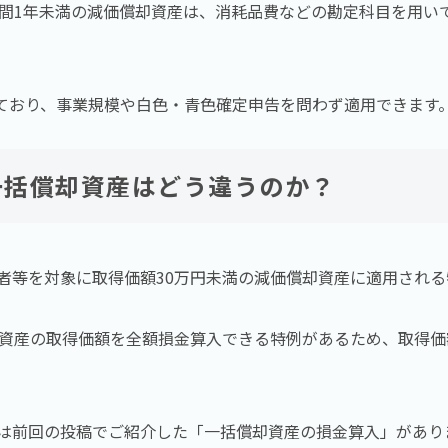
期間1年未満の減価償却資産は、消耗品費などの勘定科目を用い
ており、事業規模や白色・青色確定申告を問わず適用できます
一括償却資産はどう違うのか？
者等を対象に取得価額30万円未満の減価償却資産に適用される
却資産の取得価額を全額損金算入できる特例があるため、取得価額
は前回の投稿でご紹介した「一括償却資産の損金算入」があり