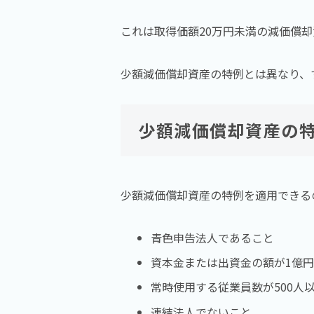
これは取得価額20万円未満の減価償
少額減価償却資産の特例とは異なり、
少額減価償却資産の
少額減価償却資産の特例を適用できる
青色申告法人であること
資本金または出資金の額が1億
常時使用する従業員数が500人以
連結法人でないこと