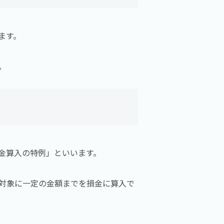
ます。
。
金算入の特例」といいます。
を対象に一定の金額までを損金に算入で