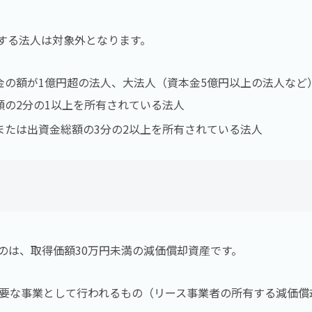
する法人は対象外となります。
金の額が1億円超の法人、大法人（資本金5億円以上の法人など
額の2分の1以上を所有されている法人
または出資金総額の3分の2以上を所有されている法人
のは、取得価額30万円未満の減価償却資産です。
主要な事業として行われるもの（リース事業者の所有する減価償