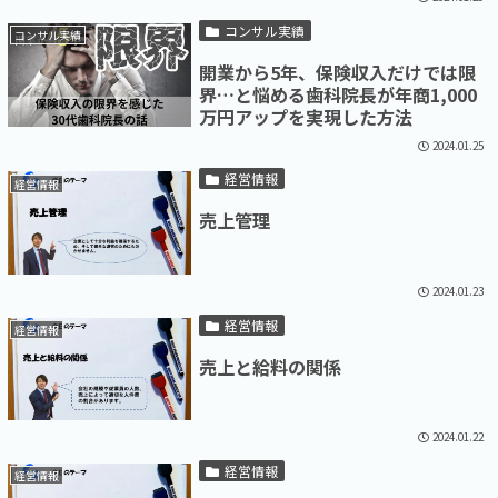
コンサル実績
コンサル実績
開業から5年、保険収入だけでは限
界…と悩める歯科院長が年商1,000
万円アップを実現した方法
2024.01.25
経営情報
経営情報
売上管理
2024.01.23
経営情報
経営情報
売上と給料の関係
2024.01.22
経営情報
経営情報