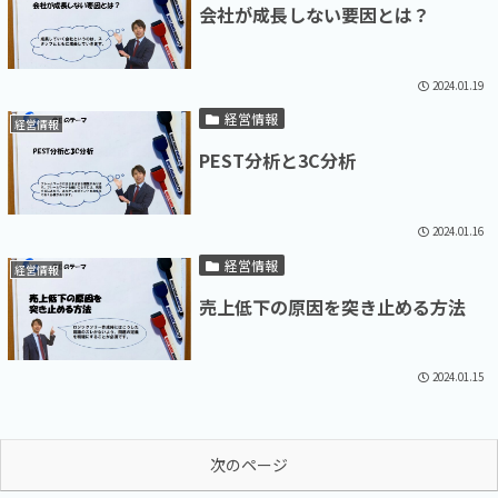
会社が成長しない要因とは？
2024.01.19
経営情報
経営情報
PEST分析と3C分析
2024.01.16
経営情報
経営情報
売上低下の原因を突き止める方法
2024.01.15
次のページ