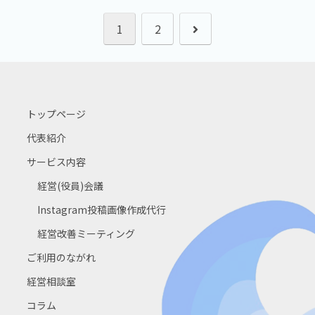
次
1
2
へ
トップページ
代表紹介
サービス内容
経営(役員)会議
Instagram投稿画像作成代行
経営改善ミーティング
ご利用のながれ
経営相談室
コラム