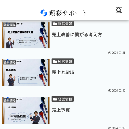
2024-01
経営情報
経営情報
売上改善に繋がる考え方
2024.01.31
経営情報
経営情報
売上とSNS
2024.01.30
経営情報
経営情報
売上予算
2024.01.29