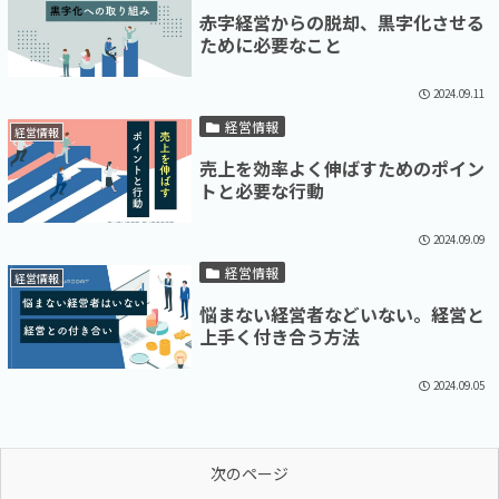
赤字経営からの脱却、黒字化させる
ために必要なこと
2024.09.11
経営情報
経営情報
売上を効率よく伸ばすためのポイン
トと必要な行動
2024.09.09
経営情報
経営情報
悩まない経営者などいない。経営と
上手く付き合う方法
2024.09.05
次のページ