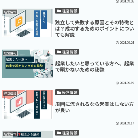
2024.09.26
経営情報
経営情報
独立して失敗する原因とその特徴と
は？成功するためのポイントについ
ても解説
2024.09.24
経営情報
経営情報
起業したいと思っている方へ、起業
で躓かないための秘訣
2024.09.19
経営情報
経営情報
周囲に流されるなら起業はしない方
が良い
2024.09.17
経営情報
経営情報