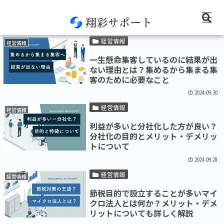
2024-09
経営情報
経営情報
一生懸命集客しているのに結果が出
ない理由とは？集めるから集まる集
客のために必要なこと
2024.09.30
経営情報
経営情報
利益が多いと分社化した方が良い？
分社化の目的とメリット・デメリッ
トについて
2024.09.28
経営情報
経営情報
節税目的で設立することが多いマイ
クロ法人とは何か？メリット・デメ
リットについても詳しく解説