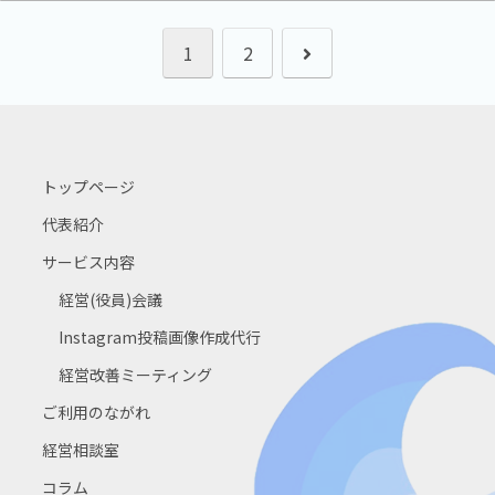
次
1
2
へ
トップページ
代表紹介
サービス内容
経営(役員)会議
Instagram投稿画像作成代行
経営改善ミーティング
ご利用のながれ
経営相談室
コラム