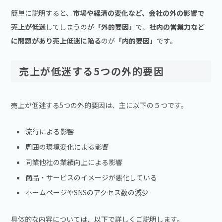
簡単に説明すると、
市場や経済の変化など、会社の外の影響で
売上が低迷
してしまうのが
「外的要因」
で、
社内の営業力など
に問題があり売上低迷に陥る
のが
「内的要因」
です。
売上が低迷する5つの外的要因
売上が低迷する5つの外的要因は、主に以下の５つです。
流行による影響
周囲の環境変化による影響
同業他社の業績向上による影響
商品・サービスのイメージが悪化している
ホームページやSNSのアクセス数の減少
具体的な内容については、以下で詳しくご説明します。