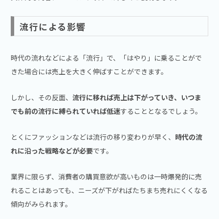
流行による影響
時代の流れなどによる「流行」で、「はやり」に乗ることがで
きた場合には売上を大きく伸ばすことができます。
しかし、その反面、
流行に移れば売上は下がっていき、いつま
でも前の流行に縛られていれば低迷
することとなるでしょう。
とくにファッションなどは流行の移り変わりが早く、
時代の流
れに沿った戦略などが必要
です。
業界に限らず、消費者の購買意欲が高いものは一時爆発的に売
れることはあっても、ニーズが下がればたちまち売れにくくなる
傾向がみられます。