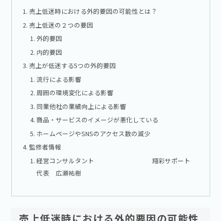
売上低迷時における外的要因の可能性とは？
売上低迷の２つの要因
外的要因
内的要因
売上が低迷する5つの外的要因
流行による影響
周囲の環境変化による影響
同業他社の業績向上による影響
商品・サービスのイメージが悪化している
ホームページやSNSのアクセス数の減少
監修者情報
経営コンサルタント 翔彩サポート
代表 広瀬祐樹
売上低迷時における外的要因の可能性