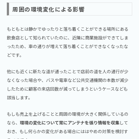
周囲の環境変化による影響
もともとは静かでゆったりと落ち着くことができる場所にある
飲食店として知られていたのに、近隣に商業施設ができてしま
ったため、車の通りが増えて落ち着くことができなくなったな
どです。
他にも近くに新たな道が通ったことで店前の道を人の通行が少
なくなった場合や、バスや電車など公共交通機関の本数が減少
したために顧客の来店回数が減ってしまうというケースなども
該当します。
もしも売上を上げることと周囲の環境が大きく関係しているの
なら、
環境の変化について常にアンテナを張り情報を収集
して
おき、もし何らかの変化がある場合にははやめの対策を検討す