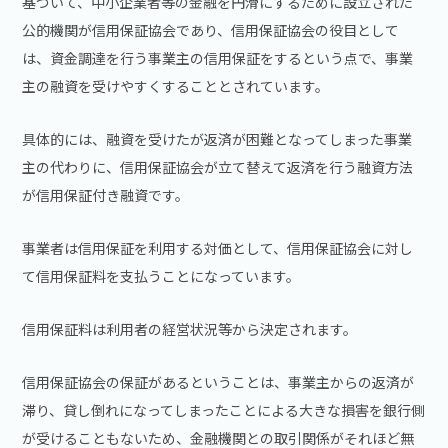
基づいて、中小企業者等の金融を円滑にするために設立された
公的機関が信用保証協会であり、信用保証協会の役目として
は、資金調達を行う事業主の信用保証をするという点で、事業
主の融資を受けやすくすることとされています。
具体的には、融資を受けたが返済が困難となってしまった事業
主の代わりに、信用保証協会が立て替えて返済を行う融資方法
が信用保証付き融資です。
事業者は信用保証を利用する対価として、信用保証協会に対し
て信用保証料を支払うことになっています。
信用保証料は利用者の経営状況等から決定されます。
信用保証協会の保証があるということは、事業主からの返済が
滞り、貸し倒れになってしまったことによる大きな損害を銀行側
が受けることもないため、金融機関との取引関係がそれほど無