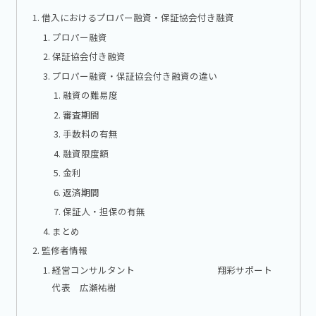
借入におけるプロパー融資・保証協会付き融資
プロパー融資
保証協会付き融資
プロパー融資・保証協会付き融資の違い
融資の難易度
審査期間
手数料の有無
融資限度額
金利
返済期間
保証人・担保の有無
まとめ
監修者情報
経営コンサルタント 翔彩サポート
代表 広瀬祐樹