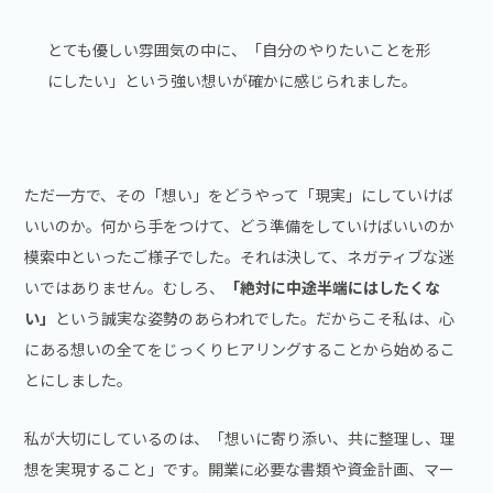
とても優しい雰囲気の中に、「自分のやりたいことを形
にしたい」という強い想いが確かに感じられました。
ただ一方で、その「想い」をどうやって「現実」にしていけば
いいのか。何から手をつけて、どう準備をしていけばいいのか
模索中といったご様子でした。それは決して、ネガティブな迷
いではありません。むしろ、
「絶対に中途半端にはしたくな
い」
という誠実な姿勢のあらわれでした。だからこそ私は、心
にある想いの全てをじっくりヒアリングすることから始めるこ
とにしました。
私が大切にしているのは、「想いに寄り添い、共に整理し、理
想を実現すること」です。開業に必要な書類や資金計画、マー