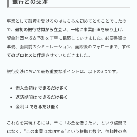
銀行との交渉
事業として融資を受けるのはもちろん初めてとのことでしたの
で、
最初の銀行訪問から立会い
、一緒に事業計画を練り上げ、
資金計画や収支予測を丁寧に構築していきました。必要書類の
準備、面談前のシミュレーション、面談後のフォローまで、
すべ
てのプロセスに伴走
させていただきました。
銀行交渉において最も重要なポイントは、以下の3つです。
借入金額は
できるだけ多く
返済期間は
できるだけ長く
金利は
できるだけ低く
これらを実現するには、単に「お金を借りたい」という姿勢で
はなく、“この事業は成功する”という根拠と数字、信頼性の高