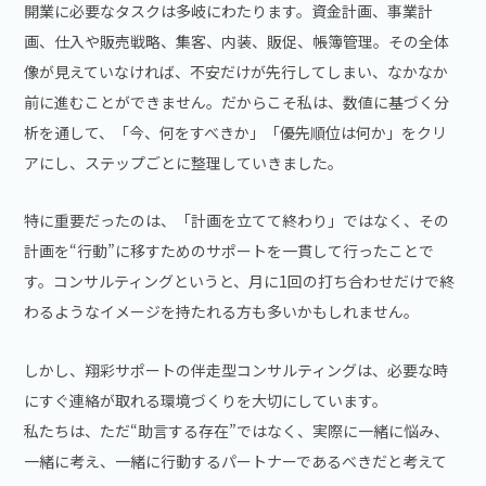
開業に必要なタスクは多岐にわたります。資金計画、事業計
画、仕入や販売戦略、集客、内装、販促、帳簿管理。その全体
像が見えていなければ、不安だけが先行してしまい、なかなか
前に進むことができません。だからこそ私は、数値に基づく分
析を通して、「今、何をすべきか」「優先順位は何か」をクリ
アにし、ステップごとに整理していきました。
特に重要だったのは、「計画を立てて終わり」ではなく、その
計画を“行動”に移すためのサポートを一貫して行ったことで
す。コンサルティングというと、月に1回の打ち合わせだけで終
わるようなイメージを持たれる方も多いかもしれません。
しかし、翔彩サポートの伴走型コンサルティングは、必要な時
にすぐ連絡が取れる環境づくりを大切にしています。
私たちは、ただ“助言する存在”ではなく、実際に一緒に悩み、
一緒に考え、一緒に行動するパートナーであるべきだと考えて