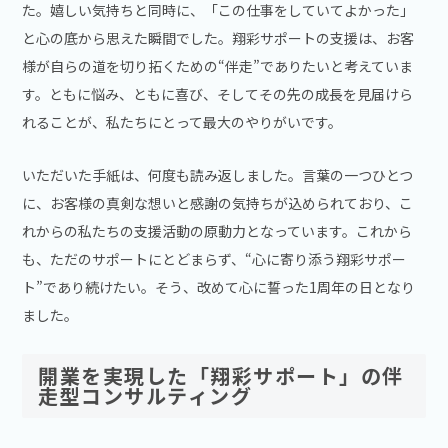
た。嬉しい気持ちと同時に、「この仕事をしていてよかった」
と心の底から思えた瞬間でした。翔彩サポートの支援は、お客
様が自らの道を切り拓くための“伴走”でありたいと考えていま
す。ともに悩み、ともに喜び、そしてその先の成長を見届けら
れることが、私たちにとって最大のやりがいです。
いただいた手紙は、何度も読み返しました。言葉の一つひとつ
に、お客様の真剣な想いと感謝の気持ちが込められており、こ
れからの私たちの支援活動の原動力となっています。これから
も、ただのサポートにとどまらず、“心に寄り添う翔彩サポー
ト”であり続けたい。そう、改めて心に誓った1周年の日となり
ました。
開業を実現した「翔彩サポート」の伴
走型コンサルティング