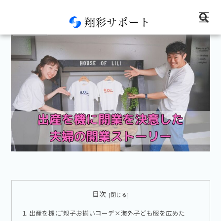
コンサル実績
目次
出産を機に‟親子お揃いコーデ×海外子ども服を広めた