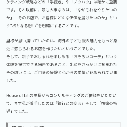
ケティング戦略などの「手続き」や「ノウハウ」は確かに重要
です。それ以前に、最も大事なのは、「なぜそれをやりたいの
か」「そのお店で、お客様にどんな価値を届けたいのか」とい
う“核となる想い”を明確にすることです。
里様が思い描いていたのは、海外の子ども服の魅力をもっと身
近に感じられるお店を作りたいということでした。
そして、親子でおしゃれを楽しめる「おそろいコーデ」という
体験を提供できる場所であること。出産をきっかけに育まれた
その想いには、ご自身の経験と心からの愛情が込められていま
した。
House of Liliの里様からコンサルティングのご依頼をいただい
て、まず私が着手したのは「銀行との交渉」そして「帳簿の指
導」でした。