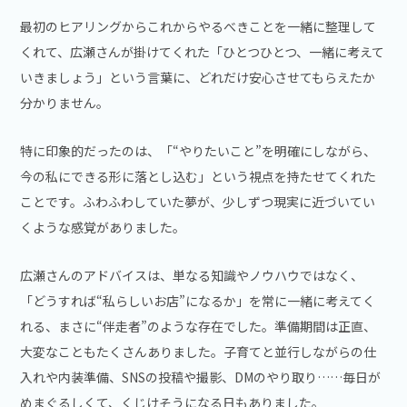
最初のヒアリングからこれからやるべきことを一緒に整理して
くれて、広瀬さんが掛けてくれた「ひとつひとつ、一緒に考えて
いきましょう」という言葉に、どれだけ安心させてもらえたか
分かりません。
特に印象的だったのは、「“やりたいこと”を明確にしながら、
今の私にできる形に落とし込む」という視点を持たせてくれた
ことです。ふわふわしていた夢が、少しずつ現実に近づいてい
くような感覚がありました。
広瀬さんのアドバイスは、単なる知識やノウハウではなく、
「どうすれば“私らしいお店”になるか」を常に一緒に考えてく
れる、まさに“伴走者”のような存在でした。準備期間は正直、
大変なこともたくさんありました。子育てと並行しながらの仕
入れや内装準備、SNSの投稿や撮影、DMのやり取り……毎日が
めまぐるしくて、くじけそうになる日もありました。