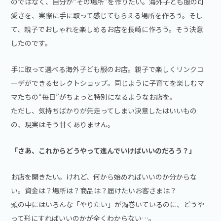
のではなく、自分が“その場所”を作りたい。海外子ども服の可
愛さを、実際に手に取って感じてもらえる場所を作ろう。そし
て、親子でおしゃれを楽しめるお店を長崎に作ろう。そう決意
したのです。
手に取って選べる海外子ども服のお店。親子で楽しくリンクコ
ーデができるセレクトショップ。同じように子育てを楽しむマ
マたちの“毎日”がちょっと特別になるようなお店を。
ただし、気持ちばかりが先走ってしまい決意したはいいもの
の、現実はそう甘くありません。
「さあ、これからどうやって進んでいけばいいのだろう？」
お店を開きたい。けれど、何から始めればいいのか分からな
い。資金は？場所は？商品は？届けたいお客さまは？
頭の中にはいろんな「やりたい」が渦巻いているのに、どうや
って形にすればいいのかが全くわからない…。