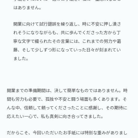
はありません。
開業に向けて試行錯誤を繰り返し、時に不安に押し潰さ
れそうになりながらも、共に歩んでくださった方から丁
寧な文字で綴られたその言葉には、これまでの努力や葛
藤、そして少しずつ形になっていった日々が刻まれてい
ました。
開業までの準備期間は、決して簡単なものではありません。時
間も労力も必要で、孤独や不安と闘う場面も多くあります。そ
んな中、信頼して頼ってくださったことに感謝し、その期待に
応えたい一心で、私も真剣に向き合ってきました。
だからこそ、今回いただいたお手紙には特別な重みがありまし