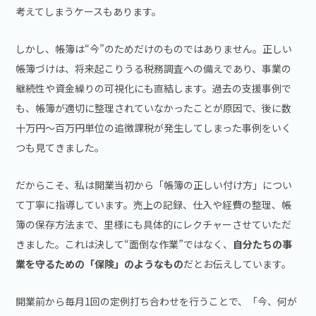
考えてしまうケースもあります。
しかし、帳簿は“今”のためだけのものではありません。正しい
帳簿づけは、将来起こりうる税務調査への備えであり、事業の
継続性や資金繰りの可視化にも直結します。過去の支援事例で
も、帳簿が適切に整理されていなかったことが原因で、後に数
十万円〜百万円単位の追徴課税が発生してしまった事例をいく
つも見てきました。
だからこそ、私は開業当初から「帳簿の正しい付け方」につい
て丁寧に指導しています。売上の記録、仕入や経費の整理、帳
簿の保存方法まで、里様にも具体的にレクチャーさせていただ
きました。これは決して“面倒な作業”ではなく、
自分たちの事
業を守るための「保険」のようなもの
だとお伝えしています。
開業前から毎月1回の定例打ち合わせを行うことで、「今、何が