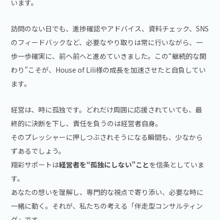
います。
訪問のない日でも、進捗確認やアドバイス、資料チェック、SNS
のフィードバックなど、必要なやり取りは常に行いながら、一
歩一歩確実に、前へ前へと進めていきました。この“継続的な関
わり”こそが、House of Lili様の成長を加速させたと自負してい
ます。
経営は、時に孤独です。どれだけ周囲に応援されていても、最
終的に決断を下し、責任を負うのは経営者自身。
そのプレッシャーに押しつぶされそうになる瞬間も、少なから
ずあるでしょう。
翔彩サポートは
経営者を“孤独にしない”こと
を信条としていま
す。
あなたの想いを理解し、専門的な視点で寄り添い、必要な時に
一緒に動く。それが、私たちの考える「伴走型コンサルティン
グ」です。