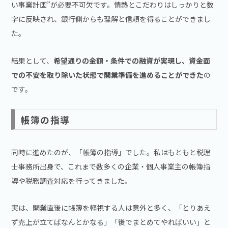
い事業計画”が必要不可欠です。情熱とこだわりはしっかりと数
字に反映され、銀行側からも理解と信頼を得ることができまし
た。
結果として、
希望通りの金額・条件での融資が実現し、資金面
での不安を取り除いた状態で開業準備を進めることができた
の
です。
帳簿の指導
同時に進めたのが、「帳簿の指導」でした。私はもともと税理
士事務所出身で、これまで数多くの企業・個人事業主の帳簿指
導や税務調査対応を行ってきました。
実は、開業直後に帳簿を軽視する人は意外と多く、「とりあえ
ず売上が立てばなんとかなる」「後でまとめてやればいい」と