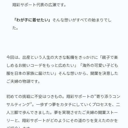
翔彩サポート代表の広瀬です。
「わが子に着せたい」
そんな想いがすべての始まりでし
た。
今回は、出産という人生の大きな転機をきっかけに「親子で楽
しめるお揃いコーデをもっと広めたい」「海外の可愛い子ども
服を日本の家族に届けたい」そんな想いから、開業を決意した
ご夫婦の物語です。
初めての挑戦に不安はつきもの。翔彩サポートの“寄り添うコン
サルティング”。一歩ずつ夢をカタチにしていくプロセスを、二
人三脚で歩んできました。夢を実現させたご夫婦の開業ストー
リーと、翔彩サポートがどのようにその道のりを支えたのかを