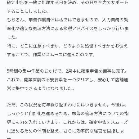
確定申告を一緒に処理する日を決め、その日を全力でサポート
することにしました。
もちろん、申告作業自体は私ではできませので、入力業務の効
率化や適切な処理方法による節税アドバイスをしっかり行いま
した。
特に、どこに注意すべきか、どのように処理すべきかをお伝え
することで、作業がスムーズに進んだのです。
5時間の集中作業のおかげで、2月中に確定申告を無事に完了。
これで、開業直前の不安要素を一つクリアし、安心して店舗運
営に集中できるようになりました。
ただ、この状況を毎年繰り返すわけにはいきません。今後は、
しっかりと自計化を進めるため、帳簿の管理方法についての指
導にも力を入れていきます。これからは、確定申告をスムーズ
に進めるための体制を整え、さらに効率的な経営を目指しま