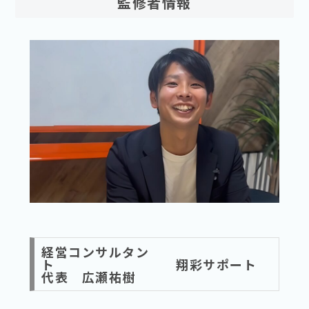
監修者情報
経営コンサルタン
ト 翔彩サポート
代表 広瀬祐樹