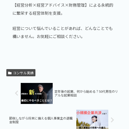
【経営分析×経営アドバイス×財務管理】による永続的
に繁栄する経営体制を支援。
経営について悩んでいることがあれば、どんなことでも
構いません。お気軽にご相談ください。
コンサル実績
定年後の起業、何から始める？50代男性のリ
アルな起業相談
節税しながら将来に備える個人事業主の退職
金制度