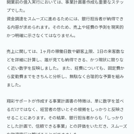
開業前の借入実行においては、事業計画書作成も重要なステッ
プでした。
資金調達をスムーズに進めるためには、銀行担当者が納得でき
る内容が求められます。そのため、売上や経費の予測を現実的
かつ明確に示さなくてはなりません。
売上に関しては、1ヶ月の稼働日数や顧客上限、1日の来客数な
どを詳細に計算し、誰が見ても納得できる、かつ現状に限りな
く近い数字を反映しました。 また、経費についても、固定費か
ら変動費までをきちんと分析し、無駄なく合理的な予算を組み
ました。
翔彩サポートが作成する事業計画書の特徴は、単に数字を並べ
るだけではなく、経営者の想いとその根拠をしっかりと反映さ
せることにあります。その結果、銀行担当者からも「しっかり
とした計画で、信頼できる事業」との評価をいただき、スムーズ