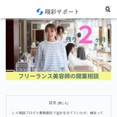
コンサル実績
目次
≪相談ブログ≫業務委託で生計を立てていたが、縁あって