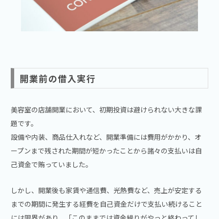
開業前の借入実行
美容室の店舗開業において、初期投資は避けられない大きな課
題です。
設備や内装、商品仕入れなど、開業準備には費用がかかり、オ
ープンまで残された期間が短かったことから諸々の支払いは自
己資金で賄っていました。
しかし、開業後も家賃や通信費、光熱費など、売上が安定する
までの期間に発生する経費を自己資金だけで支払い続けること
には限界があり、「このままでは資金繰りがやっと終わってし