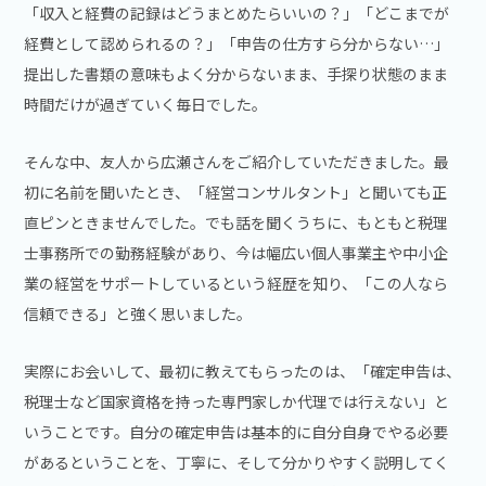
「収入と経費の記録はどうまとめたらいいの？」「どこまでが
経費として認められるの？」「申告の仕方すら分からない…」
提出した書類の意味もよく分からないまま、手探り状態のまま
時間だけが過ぎていく毎日でした。
そんな中、友人から広瀬さんをご紹介していただきました。最
初に名前を聞いたとき、「経営コンサルタント」と聞いても正
直ピンときませんでした。でも話を聞くうちに、もともと税理
士事務所での勤務経験があり、今は幅広い個人事業主や中小企
業の経営をサポートしているという経歴を知り、「この人なら
信頼できる」と強く思いました。
実際にお会いして、最初に教えてもらったのは、「確定申告は、
税理士など国家資格を持った専門家しか代理では行えない」と
いうことです。自分の確定申告は基本的に自分自身でやる必要
があるということを、丁寧に、そして分かりやすく説明してく