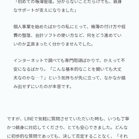
「初めての帳簿管理。分からないことだらけでも、親身
なサポートが支えになりました」
個人事業を始めたばかりの私にとって、帳簿の付け方や経
費の整理、会計ソフトの使い方など、何をどう進めてい
いのか正直まったく分かりませんでした。
インターネットで調べても専門用語ばかりで、かえって不
安になるばかり。「こんな基本的なことを聞いても大丈
夫なのかな…？」という気持ちが先に立って、なかなか踏
み出せずにいたのが本音です。
ですが、LINEで気軽に質問させていただいた時も、いつも丁寧
かつ親身に対応してくださり、とても安心できました。どんな
に初歩的な質問であっても、決して否定することなく、「それ