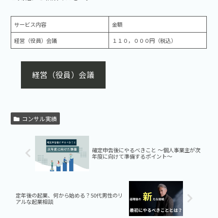
サービス内容
金額
経営（役員）会議
１１０，０００円（税込）
経営（役員）会議
コンサル実績
確定申告後にやるべきこと ～個人事業主が次
年度に向けて準備するポイント～
定年後の起業、何から始める？50代男性のリ
アルな起業相談