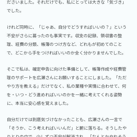
ださいました。それだけでも、私にとっては大きな「気づき」
でした。
けれど同時に、「じゃあ、自分でどうすればいいの？」という
不安がさらに募ったのも事実です。収支の記録、領収書の整
理、経費の分類、帳簿のつけ方など、どれもが初めてのこと
で、どこから手をつければいいのか全く分かりませんでした。
そこで私は、確定申告に向けた準備として、帳簿作成や経費管
理のサポートを広瀬さんにお願いすることにしました。「ただ
やり方を教える」だけでなく、私の業種や実情に合わせて、何
を・いつ・どう進めればいいのかを一緒に考えてくれる姿勢
に、本当に安心感を覚えました。
自分だけでは到底気づけなかったことも、広瀬さんの一言で
「そうか、こう考えればいいんだ」と腑に落ちる。そうしたや
りとりの中で、少しずつ不安が解消され、「なんとかやれそう