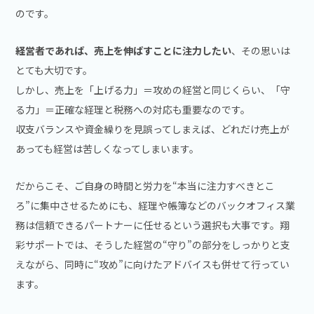
のです。
経営者であれば、売上を伸ばすことに注力したい
、その思いは
とても大切です。
しかし、売上を「上げる力」＝攻めの経営と同じくらい、「守
る力」＝正確な経理と税務への対応も重要なのです。
収支バランスや資金繰りを見誤ってしまえば、どれだけ売上が
あっても経営は苦しくなってしまいます。
だからこそ、ご自身の時間と労力を“本当に注力すべきとこ
ろ”に集中させるためにも、経理や帳簿などのバックオフィス業
務は信頼できるパートナーに任せるという選択も大事です。翔
彩サポートでは、そうした経営の“守り”の部分をしっかりと支
えながら、同時に“攻め”に向けたアドバイスも併せて行ってい
ます。