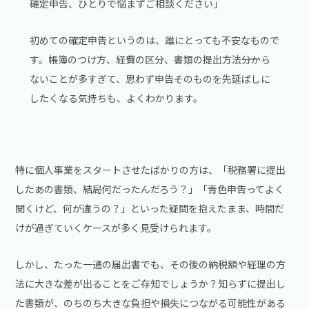
確定申告、ひとりで悩まずご相談ください」
初めての確定申告というのは、誰にとっても不安なもので
す。帳簿のつけ方、経費の区分、書類の提出方法――分から
ないことが多すぎて、思わず申告そのものを先延ばしに
したくなる気持ちも、よくわかります。
特に個人事業をスタートさせたばかりの方は、「税務署に提出
したあの書類、結局何だったんだろう？」「青色申告ってよく
聞くけど、何が違うの？」といった疑問を抱えたまま、時間だ
けが過ぎていくケースが多く見受けられます。
しかし、たった一通の届出書でも、その後の納税額や経理の方
法に大きな差が出ることをご存知でしょうか？知らずに提出し
た書類が、のちのち大きな負担や損失につながる可能性がある