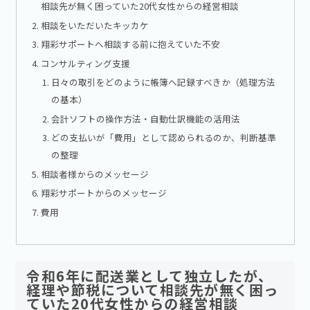
相談先が無く困っていた20代女性からの経営相談
相談をいただいたキッカケ
翔彩サポートへ相談する前に抱えていた不安
コンサルティング支援
日々の取引をどのように帳簿へ記録すべきか（処理方法
の基本）
会計ソフトの操作方法・自動仕訳機能の活用法
どの支払いが「費用」として認められるのか、判断基準
の整理
相談者様からのメッセージ
翔彩サポートからのメッセージ
費用
令和6年に配送業として独立したが、
経理や節税について相談先が無く困っ
ていた20代女性からの経営相談