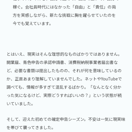
稼ぐ。会社員時代にはなかった「自由」と「責任」の両
方を実感しながら、新たな挑戦に胸を躍らせていたのを
今でも覚えています。
とはいえ、現実はそんな理想的なものばかりではありません。
開業届、青色申告の承認申請書、消費税納税事業者届出書な
ど、必要な書類は提出したものの、それが何を意味しているの
か、正直あまり理解していませんでした。ネットやYouTubeで
調べても、情報が多すぎて混乱するばかり。「なんとなく分か
った気になるけど、実際どうすればいいの？」という状態が続
いていました。
そして、迎えた初めての確定申告シーズン。不安は一気に現実味
を帯びて襲ってきました。