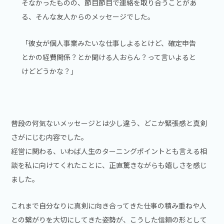
そなかったものの、節目節目で連絡を取り合うことがあ
る、そんな友人からのメッセージでした。
「彼女が個人事業みたいな仕事しよるとけど、確定申告
とかの経費関係？とか聞ける人おらん？って言いよると
けどどうかな？」
普段の何気ないメッセージとは少し違う、どこか緊張感と真剣
さがにじむ内容でした。
経営に関わる、いわば人生のターニングポイントとも言える相
談を私に向けてくれたことに、正直驚きながらも嬉しさを感じ
ました。
これまで自分なりに真剣に向き合ってきた仕事の積み重ねや人
との繋がりを大切にしてきた姿勢が、こうした信頼の形として